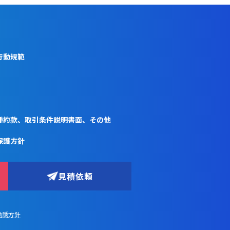
行動規範
種約款、取引条件説明書面、その他
保護方針
見積依頼
勧誘方針