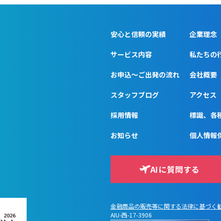
安心と信頼の実績
企業理念
サービス内容
私たちの
お申込〜ご出発の流れ
会社概要
スタッフブログ
アクセス
採用情報
標識、各
お知らせ
個人情報
AIに質問する
金融商品の販売等に関する法律に基づく
AIU-西-17-3906