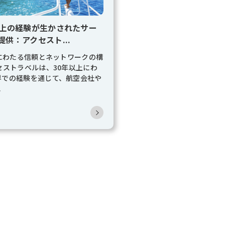
以上の経験が生かされたサー
提供：アクセスト...
年にわたる信頼とネットワークの構
セストラベルは、30年以上にわ
界での経験を通じて、航空会社や
.