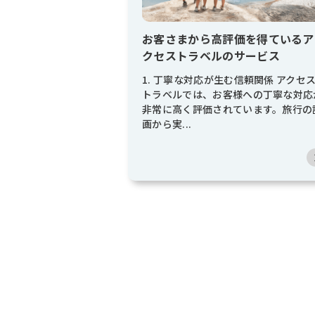
お客さまから高評価を得ているア
クセストラベルのサービス
1. 丁寧な対応が生む信頼関係 アクセ
トラベルでは、お客様への丁寧な対応
非常に高く評価されています。旅行の
画から実...
投
稿
の
ペ
ー
ジ
送
り