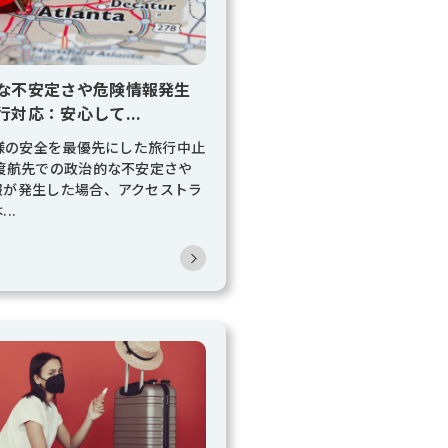
な不安定さや危険情報発生
行対応：安心して...
客様の安全を最優先にした旅行中止
 渡航先での政治的な不安定さや
報が発生した場合、アクセストラ
..