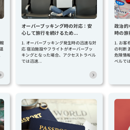
オーバーブッキング時の対応：安
政治的
心して旅行を続けるため...
時の旅
旅館
1. オーバーブッキング発生時の迅速な対
1. お
温
応 宿泊施設やフライトがオーバーブッ
の判断
、
キングとなった場合、アクセストラベル
危険情
では迅速...
ベルでは.