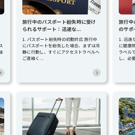
旅行中のパスポート紛失時に受け
旅行中
られるサポート：迅速な...
のサポ
ト
1. パスポート紛失時の初動対応 旅行中
1. 迅
ス
にパスポートを紛失した場合、まずは冷
に健康
ま
静に行動し、すぐにアクセストラベルへ
ラベル
ご連絡く...
し、必要.