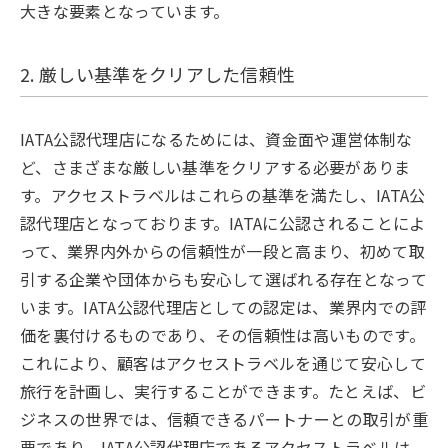
大きな要素となっています。
2. 厳しい基準をクリアした信頼性
IATA公認代理店になるためには、資金面や運営体制な
ど、さまざまな厳しい基準をクリアする必要がありま
す。アクセストラベルはこれらの基準を満たし、IATA公
認代理店となっております。IATAに公認されることによ
って、業界内外からの信頼性が一段と高まり、初めて取
引する企業や団体からも安心して選ばれる存在となって
います。IATA公認代理店としての認定は、業界内での評
価を裏付けるものであり、その信頼性は高いものです。
これにより、顧客はアクセストラベルを通じて安心して
旅行を計画し、実行することができます。たとえば、ビ
ジネスの世界では、信頼できるパートナーとの取引が重
要であり、IATA公認代理店であるアクセストラベルは、