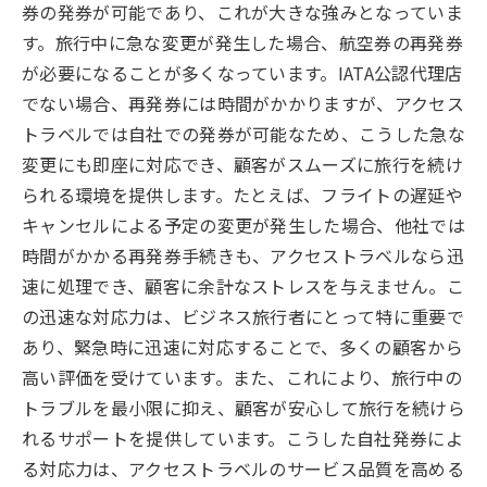
券の発券が可能であり、これが大きな強みとなっていま
す。旅行中に急な変更が発生した場合、航空券の再発券
が必要になることが多くなっています。IATA公認代理店
でない場合、再発券には時間がかかりますが、アクセス
トラベルでは自社での発券が可能なため、こうした急な
変更にも即座に対応でき、顧客がスムーズに旅行を続け
られる環境を提供します。たとえば、フライトの遅延や
キャンセルによる予定の変更が発生した場合、他社では
時間がかかる再発券手続きも、アクセストラベルなら迅
速に処理でき、顧客に余計なストレスを与えません。こ
の迅速な対応力は、ビジネス旅行者にとって特に重要で
あり、緊急時に迅速に対応することで、多くの顧客から
高い評価を受けています。また、これにより、旅行中の
トラブルを最小限に抑え、顧客が安心して旅行を続けら
れるサポートを提供しています。こうした自社発券によ
る対応力は、アクセストラベルのサービス品質を高める