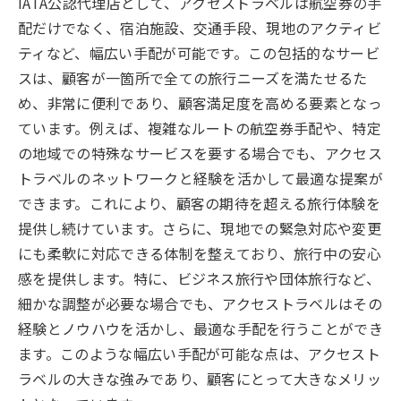
IATA公認代理店として、アクセストラベルは航空券の手
配だけでなく、宿泊施設、交通手段、現地のアクティビ
ティなど、幅広い手配が可能です。この包括的なサービ
スは、顧客が一箇所で全ての旅行ニーズを満たせるた
め、非常に便利であり、顧客満足度を高める要素となっ
ています。例えば、複雑なルートの航空券手配や、特定
の地域での特殊なサービスを要する場合でも、アクセス
トラベルのネットワークと経験を活かして最適な提案が
できます。これにより、顧客の期待を超える旅行体験を
提供し続けています。さらに、現地での緊急対応や変更
にも柔軟に対応できる体制を整えており、旅行中の安心
感を提供します。特に、ビジネス旅行や団体旅行など、
細かな調整が必要な場合でも、アクセストラベルはその
経験とノウハウを活かし、最適な手配を行うことができ
ます。このような幅広い手配が可能な点は、アクセスト
ラベルの大きな強みであり、顧客にとって大きなメリッ