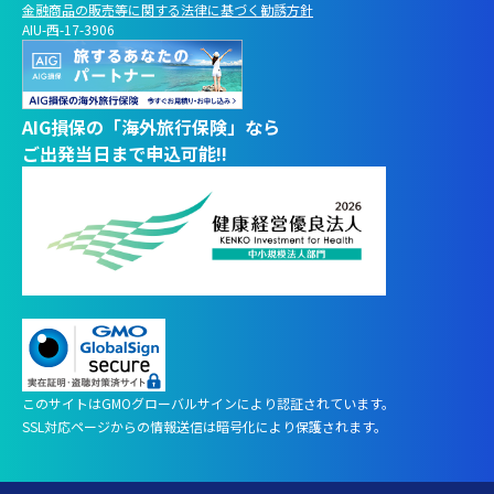
金融商品の販売等に関する法律に基づく勧誘方針
AIU-西-17-3906
AIG損保の「海外旅行保険」なら
ご出発当日まで申込可能!!
このサイトはGMOグローバルサインにより認証されています。
AIに
質問する
SSL対応ページからの情報送信は暗号化により保護されます。