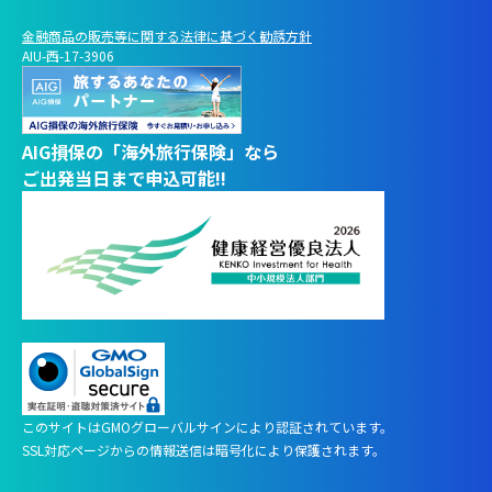
金融商品の販売等に関する法律に基づく勧誘方針
AIU-西-17-3906
AIG損保の「海外旅行保険」なら
ご出発当日まで申込可能!!
このサイトはGMOグローバルサインにより認証されています。
AIに
質問する
SSL対応ページからの情報送信は暗号化により保護されます。