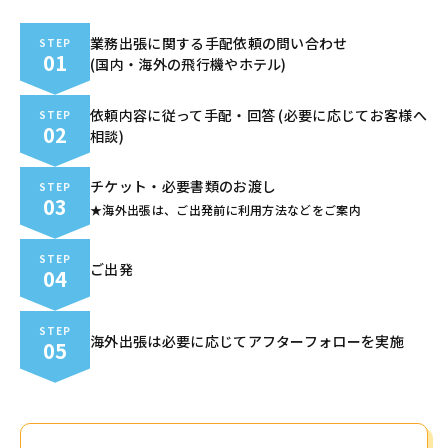
業務出張に関する手配依頼の問い合わせ
STEP
01
(国内・海外の飛行機やホテル)
依頼内容に従って手配・回答 (必要に応じてお客様へ
STEP
02
相談)
チケット・必要書類のお渡し
STEP
03
★海外出張は、ご出発前に利用方法などをご案内
STEP
ご出発
04
STEP
海外出張は必要に応じてアフターフォローを実施
05