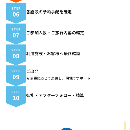
STEP
各施設の予約手配を確定
06
STEP
ご参加人数・ご旅行内容の確定
07
STEP
利用施設・お客様へ最終確認
08
ご出発
STEP
09
★必要に応じて添乗し、現地でサポート
STEP
御礼・アフターフォロー・精算
10