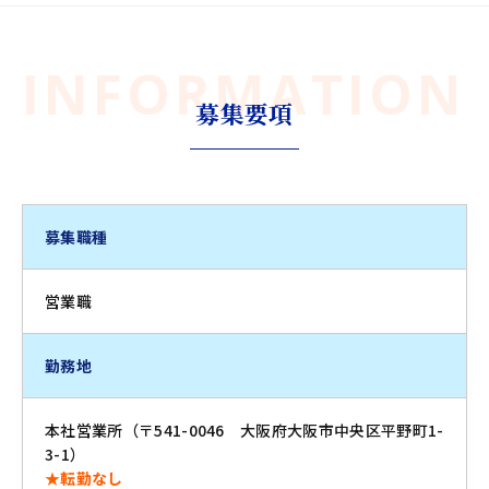
INFORMATION
募集要項
募集職種
営業職
勤務地
本社営業所（〒541-0046 大阪府大阪市中央区平野町1-
3-1）
★転勤なし