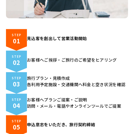
STEP
見込客を創出して営業活動開始
01
STEP
お客様へご挨拶・ご旅行のご希望をヒアリング
02
旅行プラン・見積作成
STEP
03
各利用予定施設・交通機関へ料金と空き状況を確認
お客様へプランご提案・ご説明
STEP
04
訪問・メール・電話やオンラインツールでご提案
STEP
申込意志をいただき、旅行契約締結
05