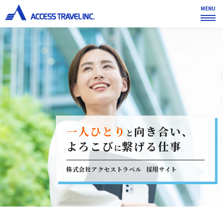
MENU
一人ひとり
向き合い、
と
よろこび
繋げる仕事
に
株式会社アクセストラベル
採用サイト