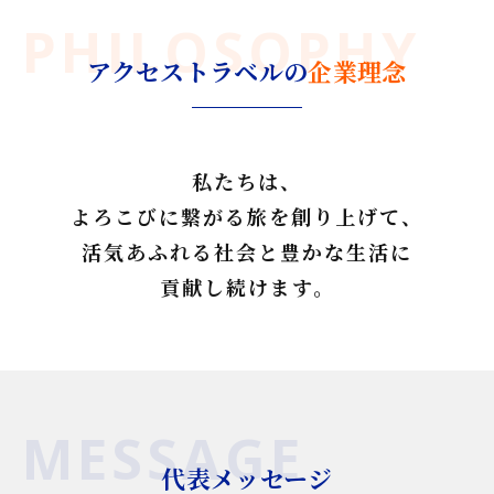
PHILOSOPHY
アクセストラベルの
企業理念
私たちは、
よろこびに繋がる旅を創り上げて、
活気あふれる社会と豊かな生活に
貢献し続けます。
MESSAGE
代表メッセージ