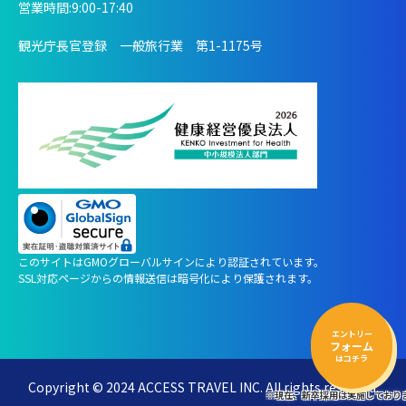
営業時間:9:00-17:40
観光庁長官登録 一般旅行業 第1-1175号
このサイトはGMOグローバルサインにより認証されています。
SSL対応ページからの情報送信は暗号化により保護されます。
エントリー
フォーム
はコチラ
Copyright © 2024 ACCESS TRAVEL INC. All rights reserved.
※現在、新卒採用は実施しており