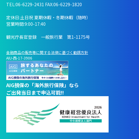
TEL:06-6229-2431 FAX:06-6229-1820
定休日:土日祝 夏期休暇・冬期休暇（随時）
営業時間:9:00-17:40
観光庁長官登録 一般旅行業 第1-1175号
金融商品の販売等に関する法律に基づく勧誘方針
AIU-西-17-3906
AIG損保の「海外旅行保険」なら
ご出発当日まで申込可能!!