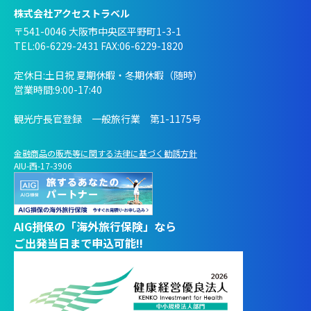
株式会社アクセストラベル
〒541-0046 大阪市中央区平野町1-3-1
TEL:06-6229-2431 FAX:06-6229-1820
定休日:土日祝 夏期休暇・冬期休暇（随時）
営業時間:9:00-17:40
観光庁長官登録 一般旅行業 第1-1175号
金融商品の販売等に関する法律に基づく勧誘方針
AIU-西-17-3906
AIG損保の「海外旅行保険」なら
ご出発当日まで申込可能!!