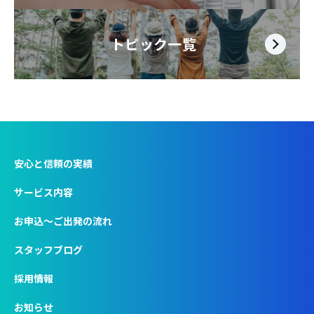
トピック一覧
安心と信頼の実績
サービス内容
お申込〜ご出発の流れ
スタッフブログ
採用情報
お知らせ