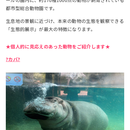
ールの園内に、約170種1000点の動物が飼育されている
都市型総合動物園です。
生息地の景観に近づけ、本来の動物の生態を観察できる
「生態的展示」が最大の特徴になります。
★個人的に見応えのあった動物をご紹介します★
?
カバ
?