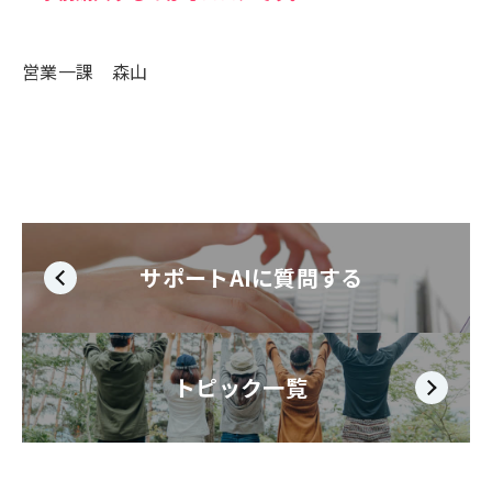
営業一課 森山
サポートAIに質問する
トピック一覧