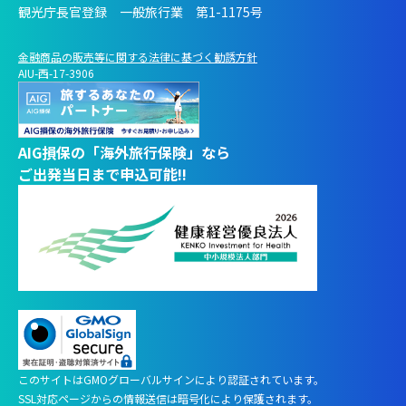
観光庁長官登録 一般旅行業 第1-1175号
金融商品の販売等に関する法律に基づく勧誘方針
AIU-西-17-3906
AIG損保の「海外旅行保険」なら
ご出発当日まで申込可能!!
このサイトはGMOグローバルサインにより認証されています。
AIに
質問する
SSL対応ページからの情報送信は暗号化により保護されます。