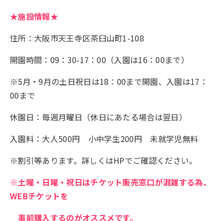
★施設情報★
住所：大阪市天王寺区茶臼山町1-108
開園時間：09：30-17：00（入園は16：00まで）
※5月・9月の土日祝日は18：00まで開園、入園は17：
00まで
休園日：毎週月曜日（休日にあたる場合は翌日）
入園料：大人500円 小中学生200円 未就学児無料
※割引等あります。詳しくはHPでご確認ください。
※土曜・日曜・祝日はチケット販売窓口が混雑する為、
WEBチケットを
事前購入するのがオススメです。