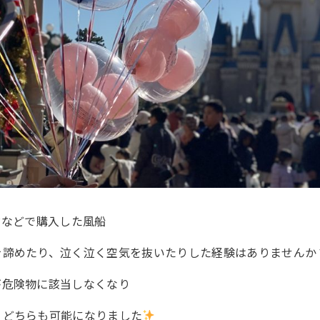
ドなどで購入した風船
を諦めたり、泣く泣く空気を抜いたりした経験はありませんか
が危険物に該当しなくなり
りどちらも可能になりました