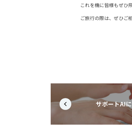
これを機に皆様もぜひ
ご旅行の際は、ぜひご
サポートAI