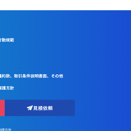
行動規範
種約款、取引条件説明書面、その他
保護方針
見積依頼
勧誘方針