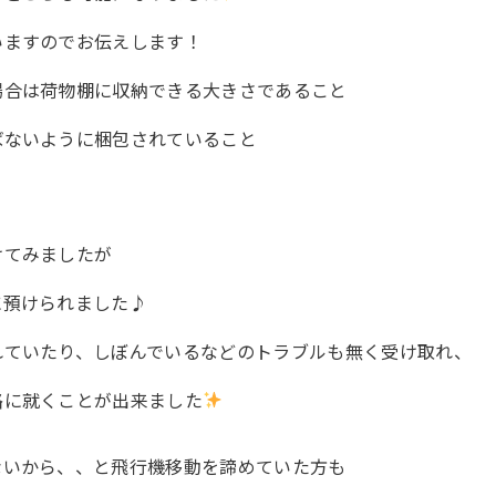
いますのでお伝えします！
場合は荷物棚に収納できる大きさであること
ばないように梱包されていること
けてみましたが
に預けられました♪
れていたり、しぼんでいるなどのトラブルも無く受け取れ、
路に就くことが出来ました
ないから、、と飛行機移動を諦めていた方も