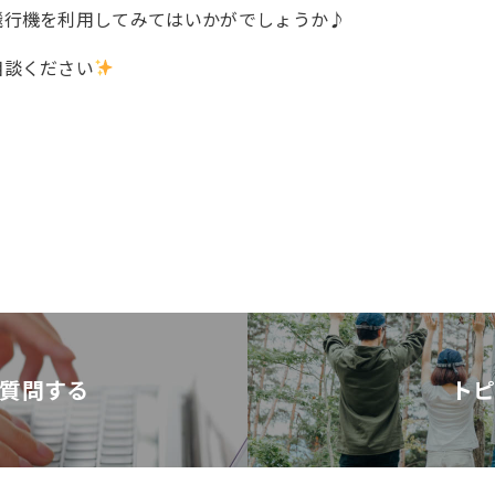
飛行機を利用してみてはいかがでしょうか♪
相談ください
に質問する
ト