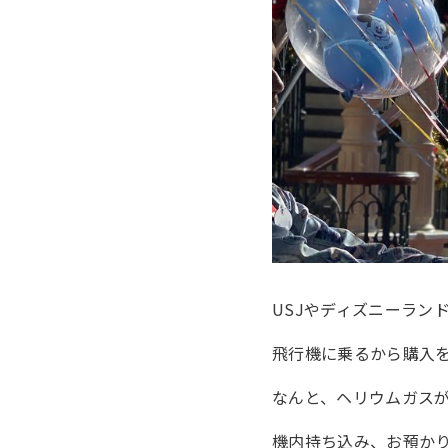
USJやディズニーラン
飛行機に乗るから購入
なんと、ヘリウムガス
機内持ち込み、お預か